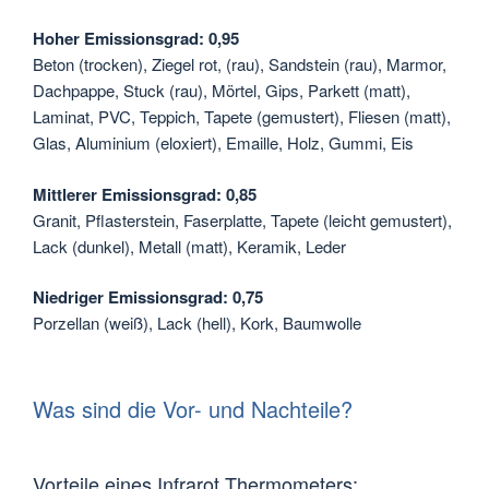
Hoher Emissionsgrad: 0,95
Beton (trocken), Ziegel rot, (rau), Sandstein (rau), Marmor,
Dachpappe, Stuck (rau), Mörtel, Gips, Parkett (matt),
Laminat, PVC, Teppich, Tapete (gemustert), Fliesen (matt),
Glas, Aluminium (eloxiert), Emaille, Holz, Gummi, Eis
Mittlerer Emissionsgrad: 0,85
Granit, Pflasterstein, Faserplatte, Tapete (leicht gemustert),
Lack (dunkel), Metall (matt), Keramik, Leder
Niedriger Emissionsgrad: 0,75
Porzellan (weiß), Lack (hell), Kork, Baumwolle
Was sind die Vor- und Nachteile?
Vorteile eines Infrarot Thermometers: