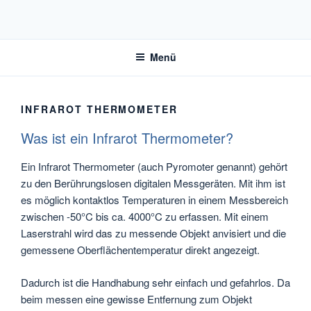
Zum
Inhalt
THERMOMETER-CHECK
Informationen, Übersicht und Vergleich von Thermometern
springen
Menü
INFRAROT THERMOMETER
Was ist ein Infrarot Thermometer?
Ein Infrarot Thermometer (auch Pyromoter genannt) gehört
zu den Berührungslosen digitalen Messgeräten. Mit ihm ist
es möglich kontaktlos Temperaturen in einem Messbereich
zwischen -50°C bis ca. 4000°C zu erfassen. Mit einem
Laserstrahl wird das zu messende Objekt anvisiert und die
gemessene Oberflächentemperatur direkt angezeigt.
Dadurch ist die Handhabung sehr einfach und gefahrlos. Da
beim messen eine gewisse Entfernung zum Objekt