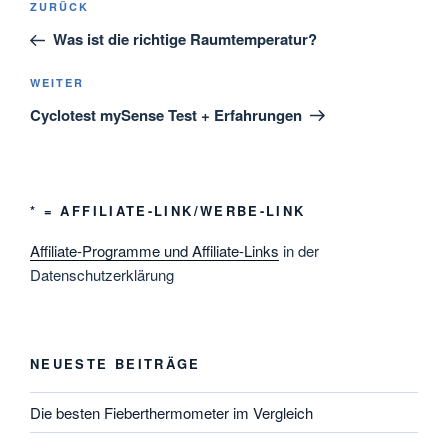
Vorheriger
ZURÜCK
Beitrag
Was ist die richtige Raumtemperatur?
Nächster
WEITER
Beitrag
Cyclotest mySense Test + Erfahrungen
* = AFFILIATE-LINK/WERBE-LINK
Affiliate-Programme und Affiliate-Links
in der
Datenschutzerklärung
NEUESTE BEITRÄGE
Die besten Fieberthermometer im Vergleich